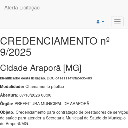
Alerta Licitação
Toggl
navig
CREDENCIAMENTO nº
9/2025
Cidade Araporã [MG]
DOU-c41e1114f8ffa5635483
Identificador desta licitação:
Modalidade:
Chamamento público
Abertura:
07/10/2026 00:00
Órgão:
PREFEITURA MUNICIPAL DE ARAPORÃ
Objeto:
Credenciamento para contratação de prestadores de serviços
de saúde para atender a Secretaria Municipal de Saúde do Município
de Araporã/MG.