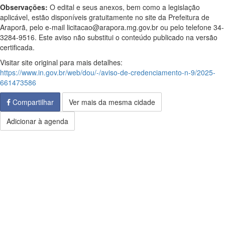
Observações:
O edital e seus anexos, bem como a legislação
aplicável, estão disponíveis gratuitamente no site da Prefeitura de
Araporã, pelo e-mail licitacao@arapora.mg.gov.br ou pelo telefone 34-
3284-9516. Este aviso não substitui o conteúdo publicado na versão
certificada.
Visitar site original para mais detalhes:
https://www.in.gov.br/web/dou/-/aviso-de-credenciamento-n-9/2025-
661473586
Compartilhar
Ver mais da mesma cidade
Adicionar à agenda