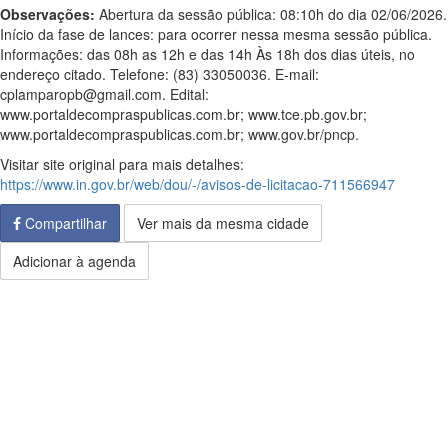
Observações:
Abertura da sessão pública: 08:10h do dia 02/06/2026.
Início da fase de lances: para ocorrer nessa mesma sessão pública.
Informações: das 08h as 12h e das 14h Às 18h dos dias úteis, no
endereço citado. Telefone: (83) 33050036. E-mail:
cplamparopb@gmail.com. Edital:
www.portaldecompraspublicas.com.br; www.tce.pb.gov.br;
www.portaldecompraspublicas.com.br; www.gov.br/pncp.
Visitar site original para mais detalhes:
https://www.in.gov.br/web/dou/-/avisos-de-licitacao-711566947
Compartilhar
Ver mais da mesma cidade
Adicionar à agenda