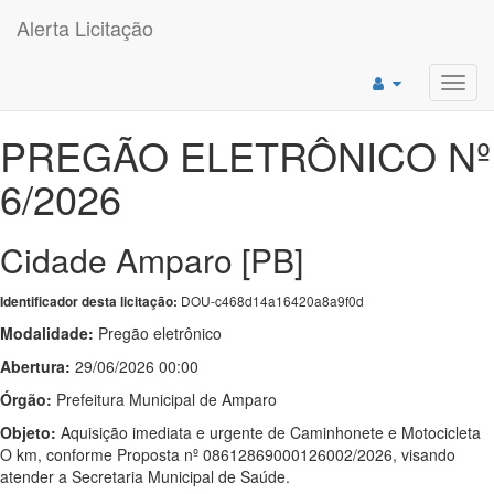
Alerta Licitação
Toggl
navig
PREGÃO ELETRÔNICO Nº
6/2026
Cidade Amparo [PB]
DOU-c468d14a16420a8a9f0d
Identificador desta licitação:
Modalidade:
Pregão eletrônico
Abertura:
29/06/2026 00:00
Órgão:
Prefeitura Municipal de Amparo
Objeto:
Aquisição imediata e urgente de Caminhonete e Motocicleta
O km, conforme Proposta nº 08612869000126002/2026, visando
atender a Secretaria Municipal de Saúde.