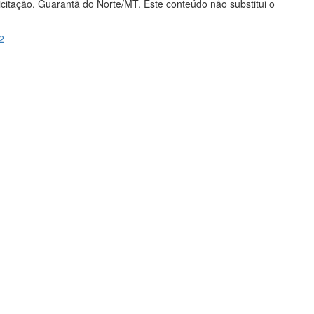
licitação. Guarantã do Norte/MT. Este conteúdo não substitui o
2