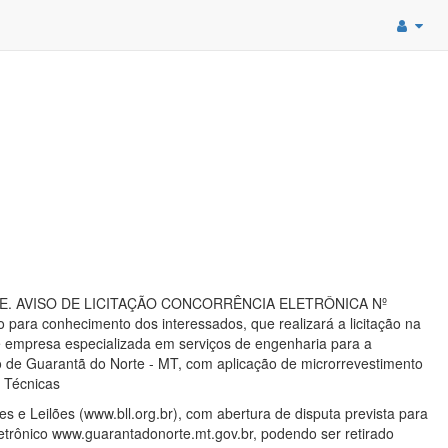
RTE. AVISO DE LICITAÇÃO CONCORRÊNCIA ELETRÔNICA Nº
 para conhecimento dos interessados, que realizará a licitação na
empresa especializada em serviços de engenharia para a
o de Guarantã do Norte - MT, com aplicação de microrrevestimento
s Técnicas
es e Leilões (www.bll.org.br), com abertura de disputa prevista para
letrônico www.guarantadonorte.mt.gov.br, podendo ser retirado