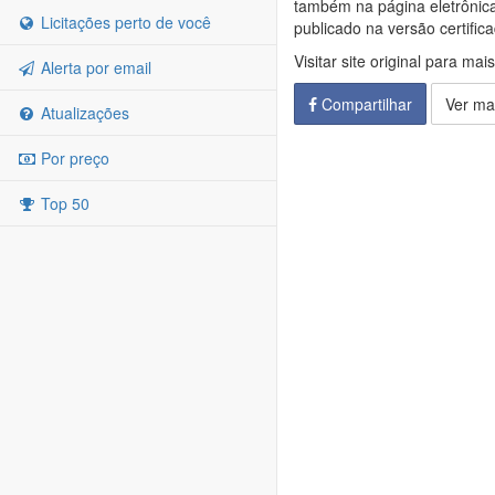
também na página eletrônica 
Licitações perto de você
publicado na versão certific
Visitar site original para mai
Alerta por email
Compartilhar
Ver ma
Atualizações
Por preço
Top 50