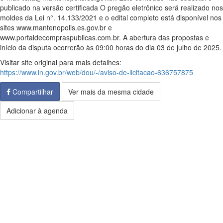
publicado na versão certificada O pregão eletrônico será realizado nos
moldes da Lei n°. 14.133/2021 e o edital completo está disponível nos
sites www.mantenopolis.es.gov.br e
www.portaldecompraspublicas.com.br. A abertura das propostas e
início da disputa ocorrerão às 09:00 horas do dia 03 de julho de 2025.
Visitar site original para mais detalhes:
https://www.in.gov.br/web/dou/-/aviso-de-licitacao-636757875
Compartilhar
Ver mais da mesma cidade
Adicionar à agenda