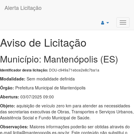
Alerta Licitação
Toggl
navig
Aviso de Licitação
Município: Mantenópolis (ES)
DOU-c949a71ebce2e8c7ba1a
Identificador desta licitação:
Modalidade:
Sem modalidade definida
Órgão:
Prefeitura Municipal de Mantenópolis
Abertura:
03/07/2025 09:00
Objeto:
aquisição de veículo zero km para atender as necessidades
das secretarias executivas de Obras, Transportes e Serviços Urbanos,
Assistência Social e Fundo Municipal de Saúde.
Observações:
Maiores informações poderão ser obtidas através do
e-mail licita@mantenopolis.es.gov.br. Este conteúdo não substitui o