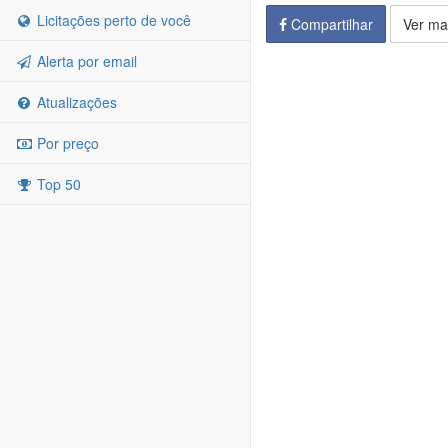
Licitações perto de você
Compartilhar
Ver ma
Alerta por email
Atualizações
Por preço
Top 50