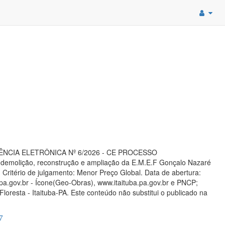
ONCORRÊNCIA ELETRÔNICA Nº 6/2026 - CE PROCESSO
 demolição, reconstrução e ampliação da E.M.E.F Gonçalo Nazaré
Critério de julgamento: Menor Preço Global. Data de abertura:
pa.gov.br - Ícone(Geo-Obras), www.itaituba.pa.gov.br e PNCP;
loresta - Itaituba-PA. Este conteúdo não substitui o publicado na
7