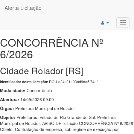
Alerta Licitação
Toggl
navig
CONCORRÊNCIA Nº
6/2026
Cidade Rolador [RS]
DOU-d24c21e03bd9da5f74ef
Identificador desta licitação:
Modalidade:
Concorrência
Abertura:
14/05/2026 09:00
Órgão:
Prefeitura Municipal de Rolador
Objeto:
Prefeituras. Estado do Rio Grande do Sul. Prefeitura
Municipal de Rolador. AVISO DE licitação CONCORRÊNCIA Nº 6/2026
Objeto: Contratação de empresa, sob regime de execução por