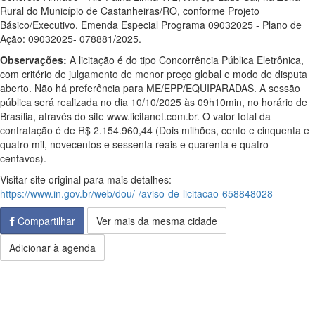
Rural do Município de Castanheiras/RO, conforme Projeto
Básico/Executivo. Emenda Especial Programa 09032025 - Plano de
Ação: 09032025- 078881/2025.
Observações:
A licitação é do tipo Concorrência Pública Eletrônica,
com critério de julgamento de menor preço global e modo de disputa
aberto. Não há preferência para ME/EPP/EQUIPARADAS. A sessão
pública será realizada no dia 10/10/2025 às 09h10min, no horário de
Brasília, através do site www.licitanet.com.br. O valor total da
contratação é de R$ 2.154.960,44 (Dois milhões, cento e cinquenta e
quatro mil, novecentos e sessenta reais e quarenta e quatro
centavos).
Visitar site original para mais detalhes:
https://www.in.gov.br/web/dou/-/aviso-de-licitacao-658848028
Compartilhar
Ver mais da mesma cidade
Adicionar à agenda