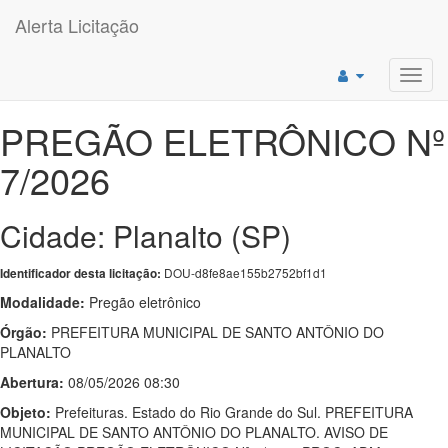
Alerta Licitação
Toggl
navig
PREGÃO ELETRÔNICO Nº
7/2026
Cidade: Planalto (SP)
DOU-d8fe8ae155b2752bf1d1
Identificador desta licitação:
Modalidade:
Pregão eletrônico
Órgão:
PREFEITURA MUNICIPAL DE SANTO ANTÔNIO DO
PLANALTO
Abertura:
08/05/2026 08:30
Objeto:
Prefeituras. Estado do Rio Grande do Sul. PREFEITURA
MUNICIPAL DE SANTO ANTÔNIO DO PLANALTO. AVISO DE