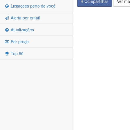
Compartilhar
Ver ma
Licitações perto de você
Alerta por email
Atualizações
Por preço
Top 50