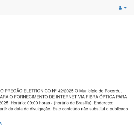
TAÇÃO PREGÃO ELETRONICO N° 42/2025 O Município de Poxoréu,
ESA PARA O FORNECIMENTO DE INTERNET VIA FIBRA ÓPTICA PARA
 Horário: 09:00 horas - (horário de Brasília). Endereço:
tir da data de divulgação. Este conteúdo não substitui o publicado
8