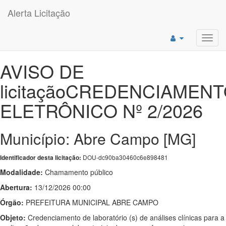
Alerta Licitação
Toggl
navig
AVISO DE
licitaçãoCREDENCIAMEN
ELETRÔNICO Nº 2/2026
Município: Abre Campo [MG]
DOU-dc90ba30460c6e898481
Identificador desta licitação:
Modalidade:
Chamamento público
Abertura:
13/12/2026 00:00
Órgão:
PREFEITURA MUNICIPAL ABRE CAMPO
Objeto:
Credenciamento de laboratório (s) de análises clínicas para a