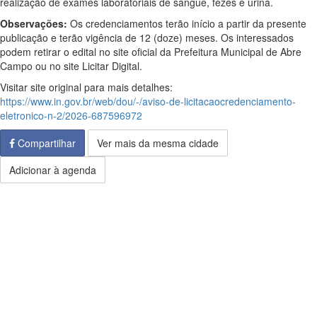
realização de exames laboratoriais de sangue, fezes e urina.
Observações:
Os credenciamentos terão início a partir da presente
publicação e terão vigência de 12 (doze) meses. Os interessados
podem retirar o edital no site oficial da Prefeitura Municipal de Abre
Campo ou no site Licitar Digital.
Visitar site original para mais detalhes:
https://www.in.gov.br/web/dou/-/aviso-de-licitacaocredenciamento-
eletronico-n-2/2026-687596972
Compartilhar
Ver mais da mesma cidade
Adicionar à agenda