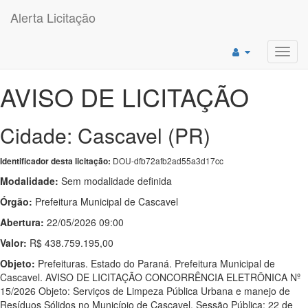
Alerta Licitação
Toggl
navig
AVISO DE LICITAÇÃO
Cidade: Cascavel (PR)
DOU-dfb72afb2ad55a3d17cc
Identificador desta licitação:
Modalidade:
Sem modalidade definida
Órgão:
Prefeitura Municipal de Cascavel
Abertura:
22/05/2026 09:00
Valor:
R$ 438.759.195,00
Objeto:
Prefeituras. Estado do Paraná. Prefeitura Municipal de
Cascavel. AVISO DE LICITAÇÃO CONCORRÊNCIA ELETRÔNICA Nº
15/2026 Objeto: Serviços de Limpeza Pública Urbana e manejo de
Resíduos Sólidos no Município de Cascavel. Sessão Pública: 22 de