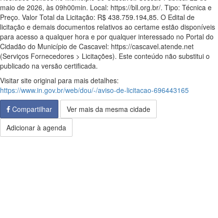
maio de 2026, às 09h00min. Local: https://bll.org.br/. Tipo: Técnica e
Preço. Valor Total da Licitação: R$ 438.759.194,85. O Edital de
licitação e demais documentos relativos ao certame estão disponíveis
para acesso a qualquer hora e por qualquer interessado no Portal do
Cidadão do Município de Cascavel: https://cascavel.atende.net
(Serviços Fornecedores > Licitações). Este conteúdo não substitui o
publicado na versão certificada.
Visitar site original para mais detalhes:
https://www.in.gov.br/web/dou/-/aviso-de-licitacao-696443165
Compartilhar
Ver mais da mesma cidade
Adicionar à agenda