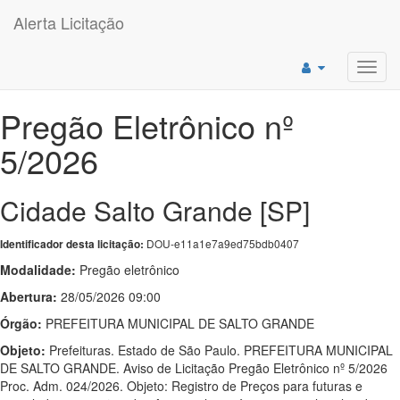
Alerta Licitação
Toggl
navig
Pregão Eletrônico nº
5/2026
Cidade Salto Grande [SP]
DOU-e11a1e7a9ed75bdb0407
Identificador desta licitação:
Modalidade:
Pregão eletrônico
Abertura:
28/05/2026 09:00
Órgão:
PREFEITURA MUNICIPAL DE SALTO GRANDE
Objeto:
Prefeituras. Estado de São Paulo. PREFEITURA MUNICIPAL
DE SALTO GRANDE. Aviso de Licitação Pregão Eletrônico nº 5/2026
Proc. Adm. 024/2026. Objeto: Registro de Preços para futuras e