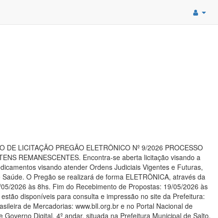
lto. AVISO DE LICITAÇÃO PREGÃO ELETRÔNICO Nº 9/2026 PROCESSO
 REMANESCENTES. Encontra-se aberta licitação visando a
edicamentos visando atender Ordens Judiciais Vigentes e Futuras,
 de Saúde. O Pregão se realizará de forma ELETRÔNICA, através da
7/05/2026 às 8hs. Fim do Recebimento de Propostas: 19/05/2026 às
stão disponíveis para consulta e impressão no site da Prefeitura:
asileira de Mercadorias: www.bll.org.br e no Portal Nacional de
 Governo Digital, 4º andar, situada na Prefeitura Municipal de Salto,