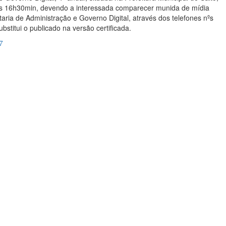
hs às 16h30min, devendo a interessada comparecer munida de mídia
aria de Administração e Governo Digital, através dos telefones nºs
stitui o publicado na versão certificada.
7