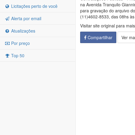
na Avenida Tranquilo Gianni
Licitações perto de você
para gravação do arquivo do 
(11)4602-8533, das 08hs às 1
Alerta por email
Visitar site original para mai
Atualizações
Compartilhar
Ver ma
Por preço
Top 50