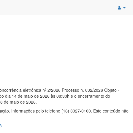
oncorrência eletrônica nº 2/2026 Processo n. 032/2026 Objeto -
r do dia 14 de maio de 2026 às 08:30h e o encerramento do
28 de maio de 2026.
citação. Informações pelo telefone (16) 3927-0100. Este conteúdo não
3