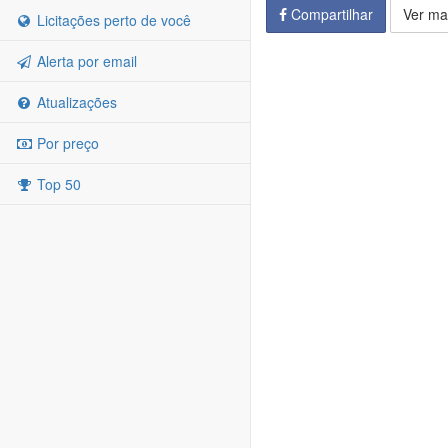
Compartilhar
Ver ma
Licitações perto de você
Alerta por email
Atualizações
Por preço
Top 50