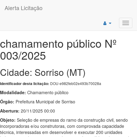
Alerta Licitação
Toggl
navig
chamamento público Nº
003/2025
Cidade: Sorriso (MT)
DOU-e982feb02e493b70028a
Identificador desta licitação:
Modalidade:
Chamamento público
Órgão:
Prefeitura Municipal de Sorriso
Abertura:
20/11/2025 00:00
Objeto:
Seleção de empresas do ramo da construção civil, sendo
incorporadoras e/ou construtoras, com comprovada capacidade
técnica, interessadas em desenvolver e executar 200 unidades