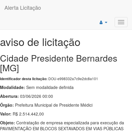
Alerta Licitação
Toggl
navig
aviso de licitação
Cidade Presidente Bernardes
[MG]
DOU-e998332a7c9e2dc8a101
Identificador desta licitação:
Modalidade:
Sem modalidade definida
Abertura:
03/06/2026 00:00
Órgão:
Prefeitura Municipal de Presidente Médici
Valor:
R$ 2.514.442,00
Objeto:
Contratação de empresa especializada para execução da
PAVIMENTAÇÃO EM BLOCOS SEXTAVADOS EM VIAS PÚBLICAS