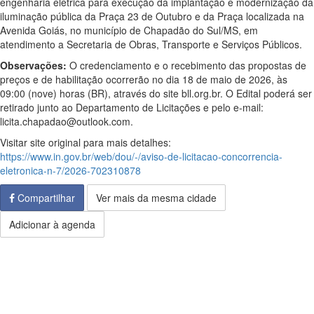
engenharia elétrica para execução da implantação e modernização da
iluminação pública da Praça 23 de Outubro e da Praça localizada na
Avenida Goiás, no município de Chapadão do Sul/MS, em
atendimento a Secretaria de Obras, Transporte e Serviços Públicos.
Observações:
O credenciamento e o recebimento das propostas de
preços e de habilitação ocorrerão no dia 18 de maio de 2026, às
09:00 (nove) horas (BR), através do site bll.org.br. O Edital poderá ser
retirado junto ao Departamento de Licitações e pelo e-mail:
licita.chapadao@outlook.com.
Visitar site original para mais detalhes:
https://www.in.gov.br/web/dou/-/aviso-de-licitacao-concorrencia-
eletronica-n-7/2026-702310878
Compartilhar
Ver mais da mesma cidade
Adicionar à agenda