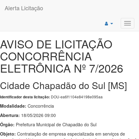
Alerta Licitação
Toggl
navig
AVISO DE LICITAÇÃO
CONCORRÊNCIA
ELETRÔNICA Nº 7/2026
Cidade Chapadão do Sul [MS]
DOU-ea6f1104e84198e095aa
Identificador desta licitação:
Modalidade:
Concorrência
Abertura:
18/05/2026 09:00
Órgão:
Prefeitura Municipal de Chapadão do Sul
Objeto:
Contratação de empresa especializada em serviços de