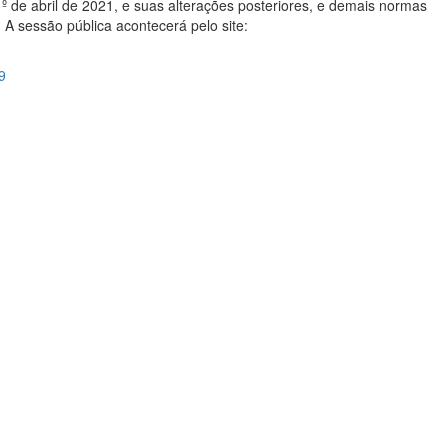
1º de abril de 2021, e suas alterações posteriores, e demais normas
 A sessão pública acontecerá pelo site:
9