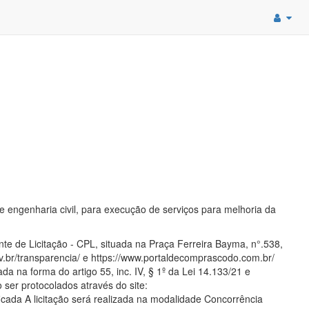
 engenharia civil, para execução de serviços para melhoria da
e de Licitação - CPL, situada na Praça Ferreira Bayma, n°.538,
gov.br/transparencia/ e https://www.portaldecomprascodo.com.br/
a na forma do artigo 55, inc. IV, § 1º da Lei 14.133/21 e
ser protocolados através do site:
icada A licitação será realizada na modalidade Concorrência