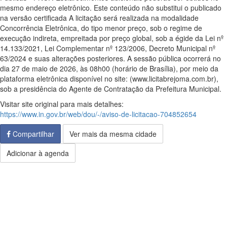
mesmo endereço eletrônico. Este conteúdo não substitui o publicado
na versão certificada A licitação será realizada na modalidade
Concorrência Eletrônica, do tipo menor preço, sob o regime de
execução indireta, empreitada por preço global, sob a égide da Lei nº
14.133/2021, Lei Complementar nº 123/2006, Decreto Municipal nº
63/2024 e suas alterações posteriores. A sessão pública ocorrerá no
dia 27 de maio de 2026, às 08h00 (horário de Brasília), por meio da
plataforma eletrônica disponível no site: (www.licitabrejoma.com.br),
sob a presidência do Agente de Contratação da Prefeitura Municipal.
Visitar site original para mais detalhes:
https://www.in.gov.br/web/dou/-/aviso-de-licitacao-704852654
Compartilhar
Ver mais da mesma cidade
Adicionar à agenda