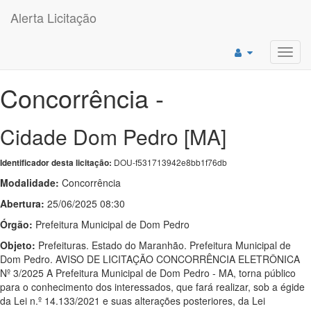
Alerta Licitação
Toggl
navig
Concorrência -
Cidade Dom Pedro [MA]
DOU-f531713942e8bb1f76db
Identificador desta licitação:
Modalidade:
Concorrência
Abertura:
25/06/2025 08:30
Órgão:
Prefeitura Municipal de Dom Pedro
Objeto:
Prefeituras. Estado do Maranhão. Prefeitura Municipal de
Dom Pedro. AVISO DE LICITAÇÃO CONCORRÊNCIA ELETRÔNICA
Nº 3/2025 A Prefeitura Municipal de Dom Pedro - MA, torna público
para o conhecimento dos interessados, que fará realizar, sob a égide
da Lei n.º 14.133/2021 e suas alterações posteriores, da Lei