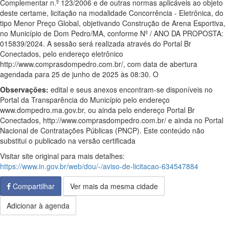
Complementar n.º 123/2006 e de outras normas aplicáveis ao objeto
deste certame, licitação na modalidade Concorrência - Eletrônica, do
tipo Menor Preço Global, objetivando Construção de Arena Esportiva,
no Município de Dom Pedro/MA, conforme Nº / ANO DA PROPOSTA:
015839/2024. A sessão será realizada através do Portal Br
Conectados, pelo endereço eletrônico
http://www.comprasdompedro.com.br/, com data de abertura
agendada para 25 de junho de 2025 às 08:30. O
Observações:
edital e seus anexos encontram-se disponíveis no
Portal da Transparência do Município pelo endereço
www.dompedro.ma.gov.br, ou ainda pelo endereço Portal Br
Conectados, http://www.comprasdompedro.com.br/ e ainda no Portal
Nacional de Contratações Públicas (PNCP). Este conteúdo não
substitui o publicado na versão certificada
Visitar site original para mais detalhes:
https://www.in.gov.br/web/dou/-/aviso-de-licitacao-634547884
Compartilhar
Ver mais da mesma cidade
Adicionar à agenda