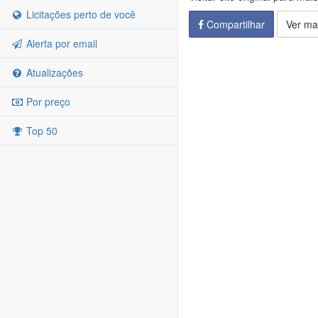
Licitações perto de você
Compartilhar
Ver ma
Alerta por email
Atualizações
Por preço
Top 50