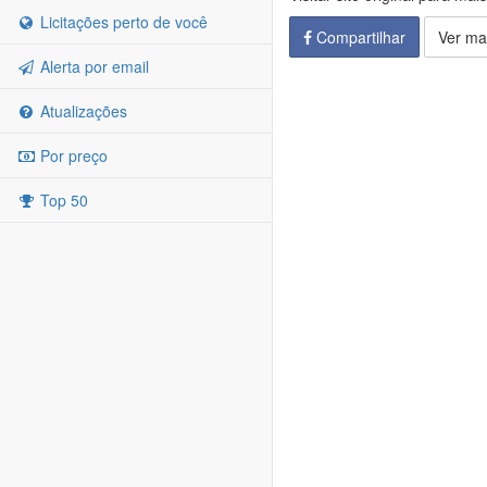
Licitações perto de você
Compartilhar
Ver ma
Alerta por email
Atualizações
Por preço
Top 50