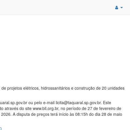
e projetos elétricos, hidrossanitários e construção de 20 unidades
ral.sp.gov.br ou pelo e-mail licita@taquaral.sp.gov.br. Este
o através do site www.bll.org.br, no período de 27 de fevereiro de
2026. A disputa de preços terá início às 08:15h do dia 28 de maio
0