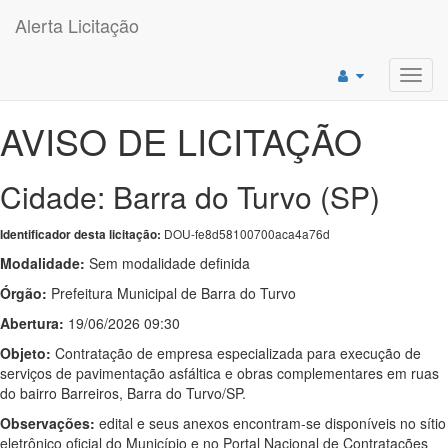
Alerta Licitação
Toggl
navig
AVISO DE LICITAÇÃO
Cidade: Barra do Turvo (SP)
DOU-fe8d58100700aca4a76d
Identificador desta licitação:
Modalidade:
Sem modalidade definida
Órgão:
Prefeitura Municipal de Barra do Turvo
Abertura:
19/06/2026 09:30
Objeto:
Contratação de empresa especializada para execução de
serviços de pavimentação asfáltica e obras complementares em ruas
do bairro Barreiros, Barra do Turvo/SP.
Observações:
edital e seus anexos encontram-se disponíveis no sítio
eletrônico oficial do Município e no Portal Nacional de Contratações