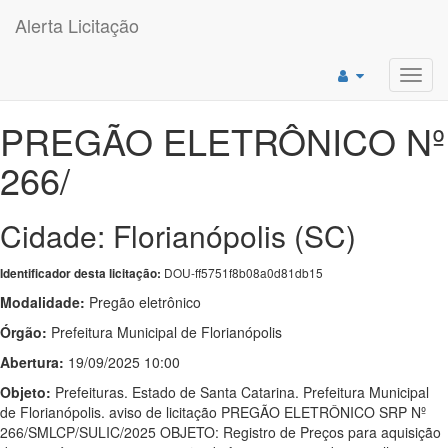
Alerta Licitação
Toggl
navig
PREGÃO ELETRÔNICO Nº
266/
Cidade: Florianópolis (SC)
DOU-ff5751f8b08a0d81db15
Identificador desta licitação:
Modalidade:
Pregão eletrônico
Órgão:
Prefeitura Municipal de Florianópolis
Abertura:
19/09/2025 10:00
Objeto:
Prefeituras. Estado de Santa Catarina. Prefeitura Municipal
de Florianópolis. aviso de licitação PREGÃO ELETRÔNICO SRP Nº
266/SMLCP/SULIC/2025 OBJETO: Registro de Preços para aquisição