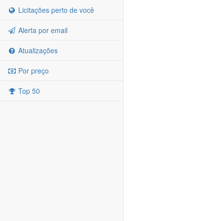
Licitações perto de você
Alerta por email
Atualizações
Por preço
Top 50