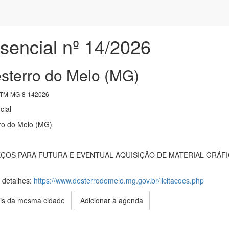
sencial nº 14/2026
esterro do Melo (MG)
TM-MG-8-142026
cial
rro do Melo (MG)
ÇOS PARA FUTURA E EVENTUAL AQUISIÇÃO DE MATERIAL GRÁF
s detalhes:
https://www.desterrodomelo.mg.gov.br/licitacoes.php
is da mesma cidade
Adicionar à agenda