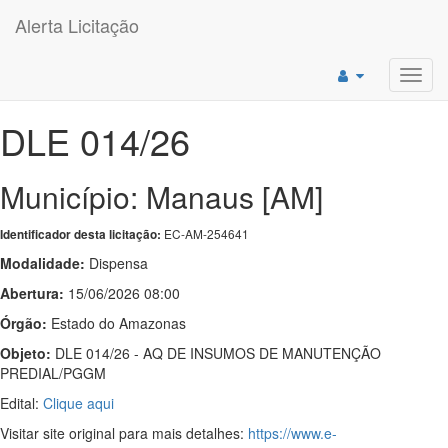
Alerta Licitação
Toggl
navig
DLE 014/26
Município: Manaus [AM]
EC-AM-254641
Identificador desta licitação:
Modalidade:
Dispensa
Abertura:
15/06/2026 08:00
Órgão:
Estado do Amazonas
Objeto:
DLE 014/26 - AQ DE INSUMOS DE MANUTENÇÃO
PREDIAL/PGGM
Edital:
Clique aqui
Visitar site original para mais detalhes:
https://www.e-