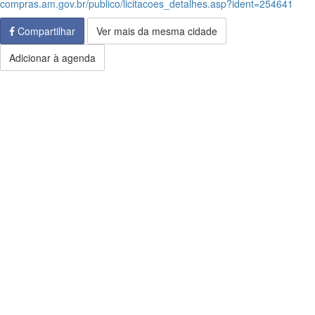
compras.am.gov.br/publico/licitacoes_detalhes.asp?ident=254641
Compartilhar
Ver mais da mesma cidade
Adicionar à agenda