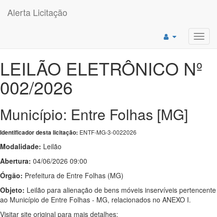
Alerta Licitação
Toggl
navig
LEILÃO ELETRÔNICO Nº
002/2026
Município: Entre Folhas [MG]
ENTF-MG-3-0022026
Identificador desta licitação:
Modalidade:
Leilão
Abertura:
04/06/2026 09:00
Órgão:
Prefeitura de Entre Folhas (MG)
Objeto:
Leilão para alienação de bens móveis inservíveis pertencente
ao Município de Entre Folhas - MG, relacionados no ANEXO I.
Visitar site original para mais detalhes: