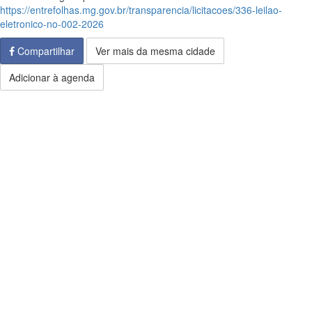
https://entrefolhas.mg.gov.br/transparencia/licitacoes/336-leilao-
eletronico-no-002-2026
Compartilhar
Ver mais da mesma cidade
Adicionar à agenda