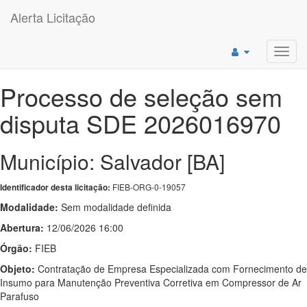
Alerta Licitação
Toggl
navig
Processo de seleção sem
disputa SDE 2026016970
Município: Salvador [BA]
FIEB-ORG-0-19057
Identificador desta licitação:
Modalidade:
Sem modalidade definida
Abertura:
12/06/2026 16:00
Órgão:
FIEB
Objeto:
Contratação de Empresa Especializada com Fornecimento de
Insumo para Manutenção Preventiva Corretiva em Compressor de Ar
Parafuso