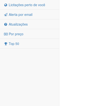
Licitações perto de você
Alerta por email
Atualizações
Por preço
Top 50