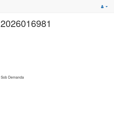
E 2026016981
 - Sob Demanda