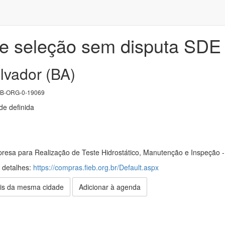
e seleção sem disputa SD
lvador (BA)
B-ORG-0-19069
e definida
resa para Realização de Teste Hidrostático, Manutenção e Inspeção
s detalhes:
https://compras.fieb.org.br/Default.aspx
is da mesma cidade
Adicionar à agenda