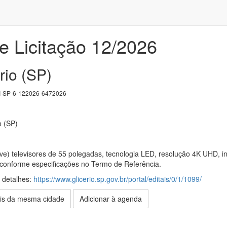
e Licitação 12/2026
rio (SP)
-SP-6-122026-6472026
o (SP)
ve) televisores de 55 polegadas, tecnologia LED, resolução 4K UHD, in
, conforme especificações no Termo de Referência.
s detalhes:
https://www.glicerio.sp.gov.br/portal/editais/0/1/1099/
is da mesma cidade
Adicionar à agenda