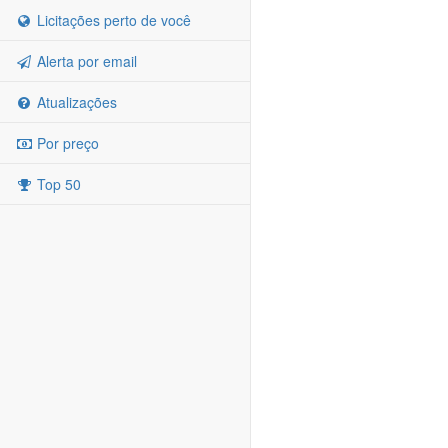
Licitações perto de você
Alerta por email
Atualizações
Por preço
Top 50