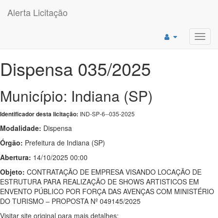
Alerta Licitação
Toggl
navig
Dispensa 035/2025
Município: Indiana (SP)
IND-SP-6--035-2025
Identificador desta licitação:
Modalidade:
Dispensa
Órgão:
Prefeitura de Indiana (SP)
Abertura:
14/10/2025 00:00
Objeto:
CONTRATAÇÃO DE EMPRESA VISANDO LOCAÇÃO DE
ESTRUTURA PARA REALIZAÇÃO DE SHOWS ARTISTICOS EM
ENVENTO PÚBLICO POR FORÇA DAS AVENÇAS COM MINISTÉRIO
DO TURISMO – PROPOSTA Nº 049145/2025
Visitar site original para mais detalhes: