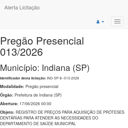
Alerta Licitação
Toggl
navig
Pregão Presencial
013/2026
Município: Indiana (SP)
IND-SP-8--013-2026
Identificador desta licitação:
Modalidade:
Pregão presencial
Órgão:
Prefeitura de Indiana (SP)
Abertura:
17/06/2026 00:00
Objeto:
REGISTRO DE PREÇOS PARA AQUISIÇÃO DE PRÓTESES
DENTÁRIAS PARA ATENDER AS NECESSIDADES DO
DEPARTAMENTO DE SAÚDE MUNICIPAL