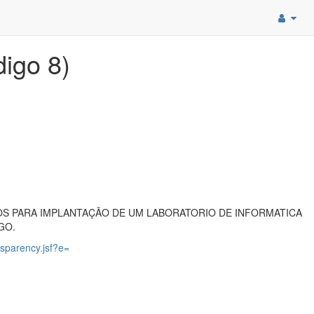
digo 8)
S PARA IMPLANTAÇÃO DE UM LABORATORIO DE INFORMATICA
GO.
ansparency.jsf?e=