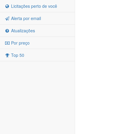
Licitações perto de você
Alerta por email
Atualizações
Por preço
Top 50