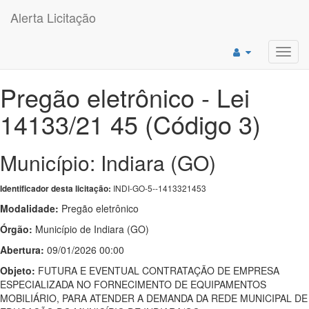
Alerta Licitação
Toggl
navig
Pregão eletrônico - Lei
14133/21 45 (Código 3)
Município: Indiara (GO)
INDI-GO-5--1413321453
Identificador desta licitação:
Modalidade:
Pregão eletrônico
Órgão:
Município de Indiara (GO)
Abertura:
09/01/2026 00:00
Objeto:
FUTURA E EVENTUAL CONTRATAÇÃO DE EMPRESA
ESPECIALIZADA NO FORNECIMENTO DE EQUIPAMENTOS
MOBILIÁRIO, PARA ATENDER A DEMANDA DA REDE MUNICIPAL DE