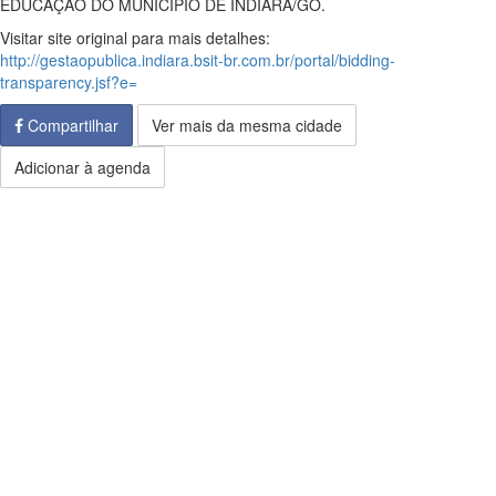
EDUCAÇÃO DO MUNICÍPIO DE INDIARA/GO.
Visitar site original para mais detalhes:
http://gestaopublica.indiara.bsit-br.com.br/portal/bidding-
transparency.jsf?e=
Compartilhar
Ver mais da mesma cidade
Adicionar à agenda