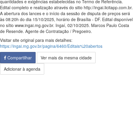
quantidades e exigências estabelecidas no Termo de Referência.
Edital completo e realização através do sitio http://ingai.licitapp.com.br.
A abertura dos lances e o início da sessão de disputa de preços será
às 08:20h do dia 15/10/2025, horário de Brasília - DF. Edital disponível
no sítio www.ingai.mg.gov.br. Ingaí, 02/10/2025. Marcos Paulo Costa
de Resende. Agente de Contratação / Pregoeiro.
Visitar site original para mais detalhes:
https://ingai.mg.gov.br/pagina/6460/Editais%20abertos
Compartilhar
Ver mais da mesma cidade
Adicionar à agenda