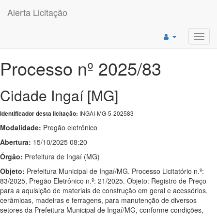
Alerta Licitação
Toggl
navig
Processo nº 2025/83
Cidade Ingaí [MG]
INGAI-MG-5-202583
Identificador desta licitação:
Modalidade:
Pregão eletrônico
Abertura:
15/10/2025 08:20
Órgão:
Prefeitura de Ingaí (MG)
Objeto:
Prefeitura Municipal de Ingaí/MG. Processo Licitatório n.º:
83/2025, Pregão Eletrônico n.º: 21/2025. Objeto: Registro de Preço
para a aquisição de materiais de construção em geral e acessórios,
cerâmicas, madeiras e ferragens, para manutenção de diversos
setores da Prefeitura Municipal de Ingaí/MG, conforme condições,