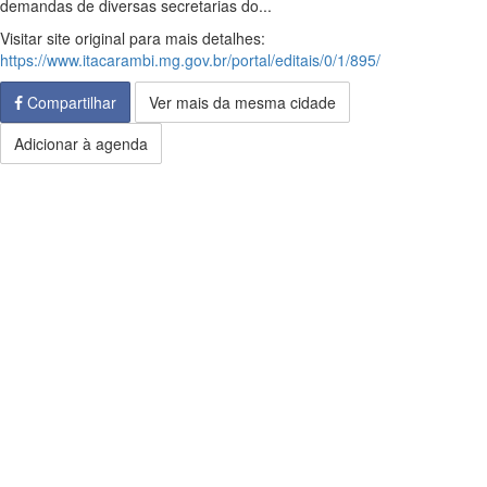
demandas de diversas secretarias do...
Visitar site original para mais detalhes:
https://www.itacarambi.mg.gov.br/portal/editais/0/1/895/
Compartilhar
Ver mais da mesma cidade
Adicionar à agenda