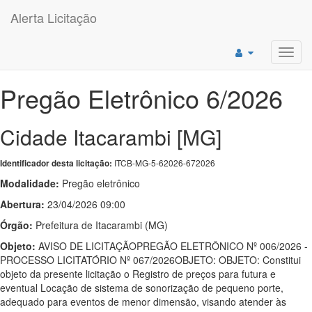
Alerta Licitação
Toggl
navig
Pregão Eletrônico 6/2026
Cidade Itacarambi [MG]
ITCB-MG-5-62026-672026
Identificador desta licitação:
Modalidade:
Pregão eletrônico
Abertura:
23/04/2026 09:00
Órgão:
Prefeitura de Itacarambi (MG)
Objeto:
AVISO DE LICITAÇÃOPREGÃO ELETRÔNICO Nº 006/2026 -
PROCESSO LICITATÓRIO Nº 067/2026OBJETO: OBJETO: Constitui
objeto da presente licitação o Registro de preços para futura e
eventual Locação de sistema de sonorização de pequeno porte,
adequado para eventos de menor dimensão, visando atender às