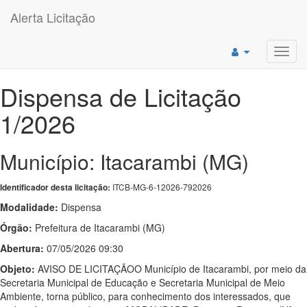
Alerta Licitação
Toggl
navig
Dispensa de Licitação
1/2026
Município: Itacarambi (MG)
ITCB-MG-6-12026-792026
Identificador desta licitação:
Modalidade:
Dispensa
Órgão:
Prefeitura de Itacarambi (MG)
Abertura:
07/05/2026 09:30
Objeto:
AVISO DE LICITAÇÃOO Município de Itacarambi, por meio da
Secretaria Municipal de Educação e Secretaria Municipal de Meio
Ambiente, torna público, para conhecimento dos interessados, que