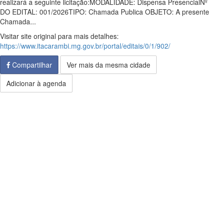
realizará a seguinte licitação:MODALIDADE: Dispensa PresencialNº
DO EDITAL: 001/2026TIPO: Chamada Publica OBJETO: A presente
Chamada...
Visitar site original para mais detalhes:
https://www.itacarambi.mg.gov.br/portal/editais/0/1/902/
Compartilhar
Ver mais da mesma cidade
Adicionar à agenda