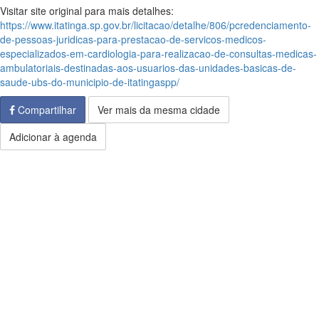
Visitar site original para mais detalhes:
https://www.itatinga.sp.gov.br/licitacao/detalhe/806/pcredenciamento-
de-pessoas-juridicas-para-prestacao-de-servicos-medicos-
especializados-em-cardiologia-para-realizacao-de-consultas-medicas-
ambulatoriais-destinadas-aos-usuarios-das-unidades-basicas-de-
saude-ubs-do-municipio-de-itatingaspp/
Compartilhar
Ver mais da mesma cidade
Adicionar à agenda