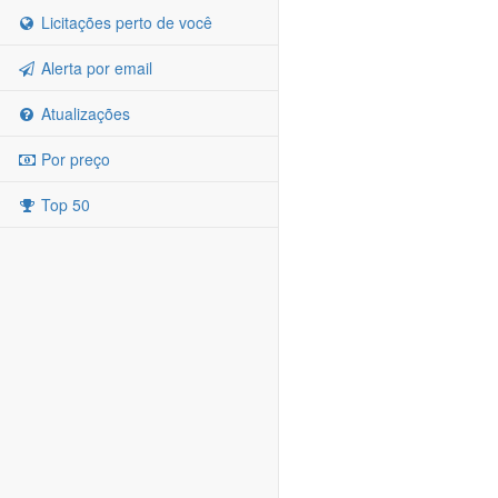
Licitações perto de você
Alerta por email
Atualizações
Por preço
Top 50