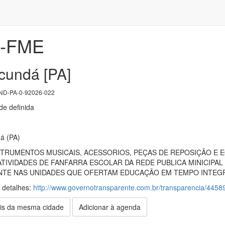
2-FME
acundá [PA]
D-PA-0-92026-022
e definida
á (PA)
STRUMENTOS MUSICAIS, ACESSORIOS, PEÇAS DE REPOSIÇÃO E
TIVIDADES DE FANFARRA ESCOLAR DA REDE PUBLICA MINICIPAL
NTE NAS UNIDADES QUE OFERTAM EDUCAÇÃO EM TEMPO INTEG
s detalhes:
http://www.governotransparente.com.br/transparencia/4458
is da mesma cidade
Adicionar à agenda