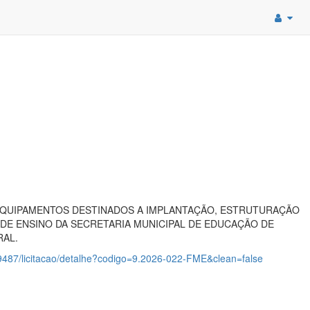
 EQUIPAMENTOS DESTINADOS A IMPLANTAÇÃO, ESTRUTURAÇÃO
 DE ENSINO DA SECRETARIA MUNICIPAL DE EDUCAÇÃO DE
RAL.
9487/licitacao/detalhe?codigo=9.2026-022-FME&clean=false