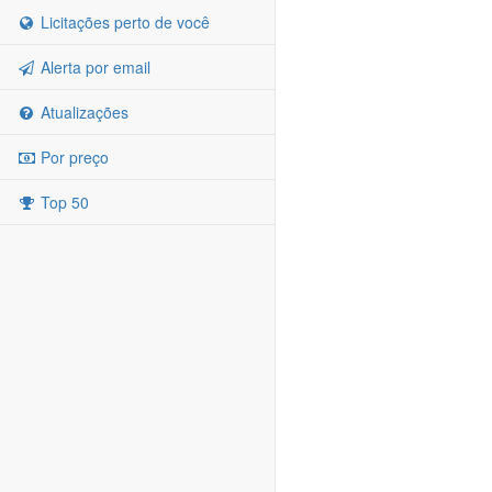
Licitações perto de você
Alerta por email
Atualizações
Por preço
Top 50