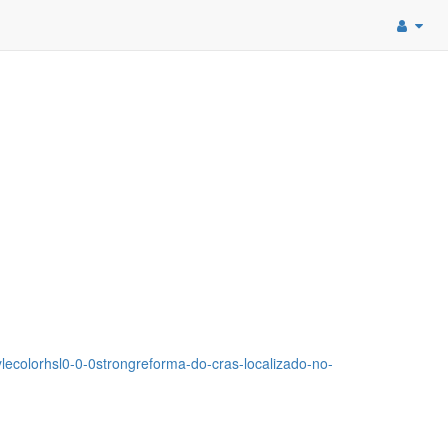
tylecolorhsl0-0-0strongreforma-do-cras-localizado-no-