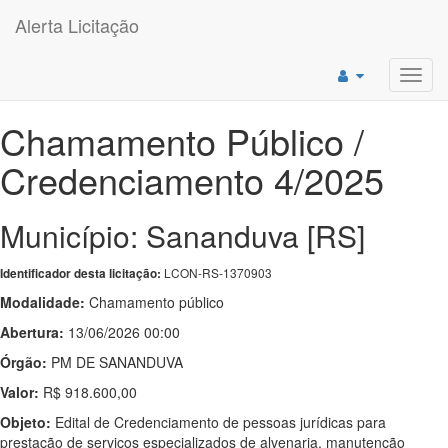
Alerta Licitação
Toggl
navig
Chamamento Público /
Credenciamento 4/2025
Município: Sananduva [RS]
LCON-RS-1370903
Identificador desta licitação:
Modalidade:
Chamamento público
Abertura:
13/06/2026 00:00
Órgão:
PM DE SANANDUVA
Valor:
R$ 918.600,00
Objeto:
Edital de Credenciamento de pessoas jurídicas para
prestação de serviços especializados de alvenaria, manutenção