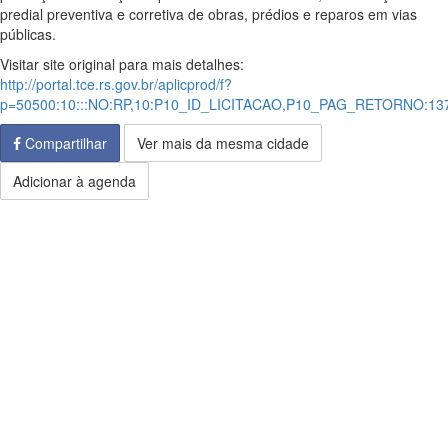
predial preventiva e corretiva de obras, prédios e reparos em vias
públicas.
Visitar site original para mais detalhes:
http://portal.tce.rs.gov.br/aplicprod/f?
p=50500:10:::NO:RP,10:P10_ID_LICITACAO,P10_PAG_RETORNO:1
Compartilhar
Ver mais da mesma cidade
Adicionar à agenda