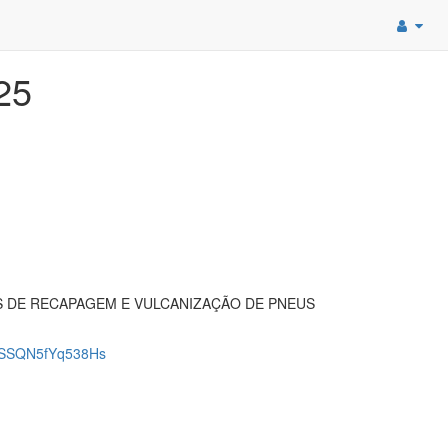
25
 DE RECAPAGEM E VULCANIZAÇÃO DE PNEUS
wSSQN5fYq538Hs