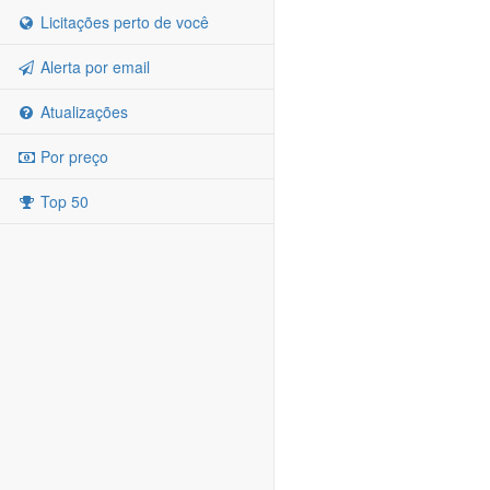
Licitações perto de você
Alerta por email
Atualizações
Por preço
Top 50