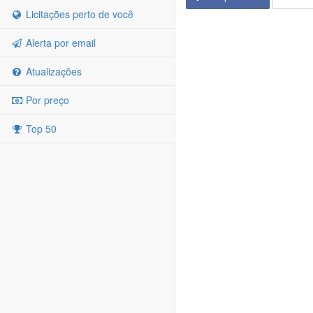
Licitações perto de você
Alerta por email
Atualizações
Por preço
Top 50