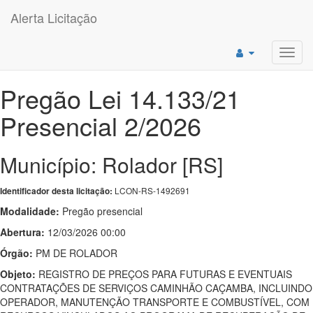
Alerta Licitação
Toggl
navig
Pregão Lei 14.133/21
Presencial 2/2026
Município: Rolador [RS]
LCON-RS-1492691
Identificador desta licitação:
Modalidade:
Pregão presencial
Abertura:
12/03/2026 00:00
Órgão:
PM DE ROLADOR
Objeto:
REGISTRO DE PREÇOS PARA FUTURAS E EVENTUAIS
CONTRATAÇÕES DE SERVIÇOS CAMINHÃO CAÇAMBA, INCLUINDO
OPERADOR, MANUTENÇÃO TRANSPORTE E COMBUSTÍVEL, COM