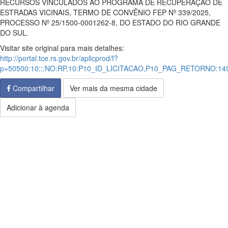
RECURSOS VINCULADOS AO PROGRAMA DE RECUPERAÇÃO DE
ESTRADAS VICINAIS, TERMO DE CONVÊNIO FEP Nº 339/2025,
PROCESSO Nº 25/1500-0001262-8, DO ESTADO DO RIO GRANDE
DO SUL.
Visitar site original para mais detalhes:
http://portal.tce.rs.gov.br/aplicprod/f?
p=50500:10:::NO:RP,10:P10_ID_LICITACAO,P10_PAG_RETORNO:1
Compartilhar
Ver mais da mesma cidade
Adicionar à agenda