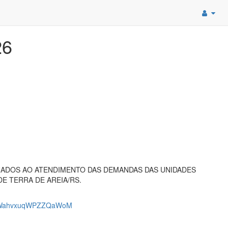
26
NADOS AO ATENDIMENTO DAS DEMANDAS DAS UNIDADES
E TERRA DE AREIA/RS.
RtWahvxuqWPZZQaWoM