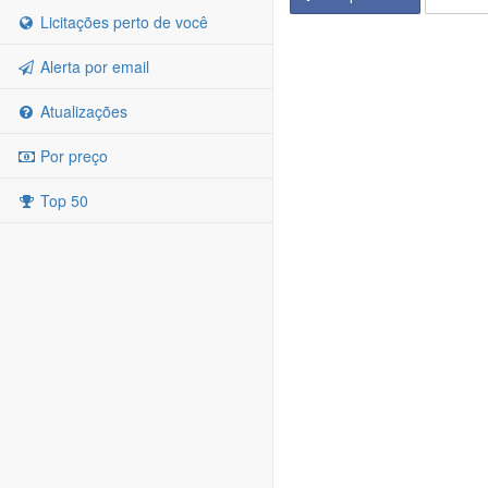
Licitações perto de você
Alerta por email
Atualizações
Por preço
Top 50