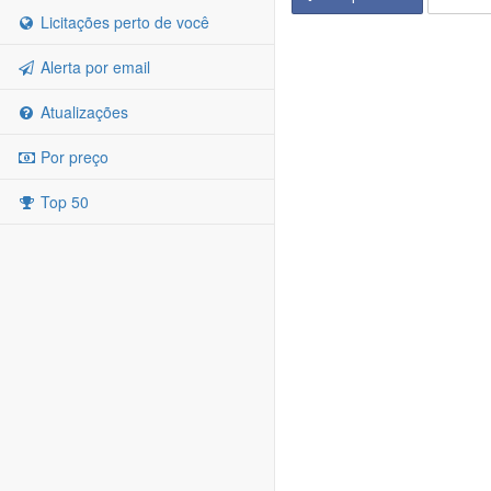
Licitações perto de você
Alerta por email
Atualizações
Por preço
Top 50