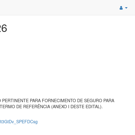
26
O PERTINENTE PARA FORNECIMENTO DE SEGURO PARA
ERMO DE REFERÊNCIA (ANEXO I DESTE EDITAL).
dt3GtDv_SPEFDCsg