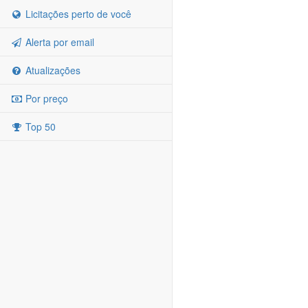
Licitações perto de você
Alerta por email
Atualizações
Por preço
Top 50