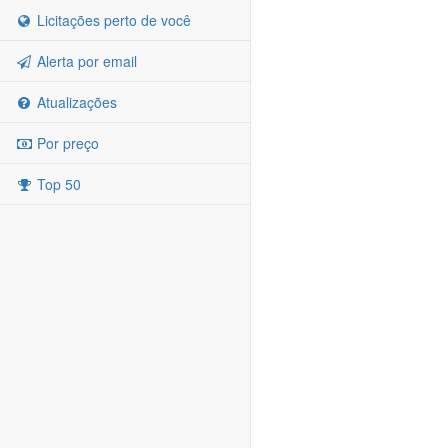
Licitações perto de você
Alerta por email
Atualizações
Por preço
Top 50