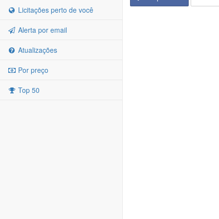
Licitações perto de você
Alerta por email
Atualizações
Por preço
Top 50