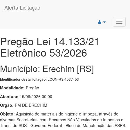
Alerta Licitação
Toggl
navig
Pregão Lei 14.133/21
Eletrônico 53/2026
Município: Erechim [RS]
LCON-RS-1537453
Identificador desta licitação:
Modalidade:
Pregão
Abertura:
15/06/2026 00:00
Órgão:
PM DE ERECHIM
Objeto:
Aquisição de materiais de higiene e limpeza, através de
diversas Secretarias, com Recursos Não Vinculados de Impostos e
Transf do SUS - Governo Federal - Bloco de Manutenção das ASPS.